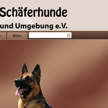
e
Bilder