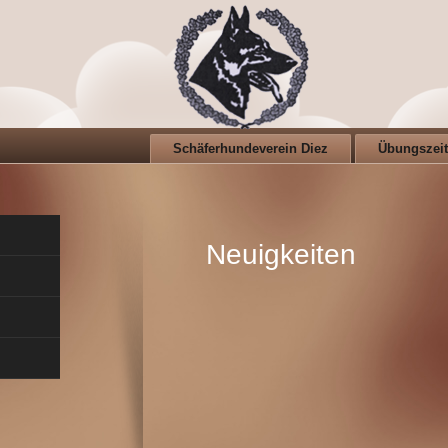
Schäferhundeverein Diez
Übungszei
Neuigkeiten