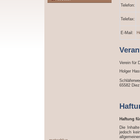
Telefon:
Telefax:
E-Mail:
H
Veran
Verein für
Holger Has
Schläferwe
65582 Diez
Haftu
Haftung fü
Die Inhalte
jedoch kei
allgemeine