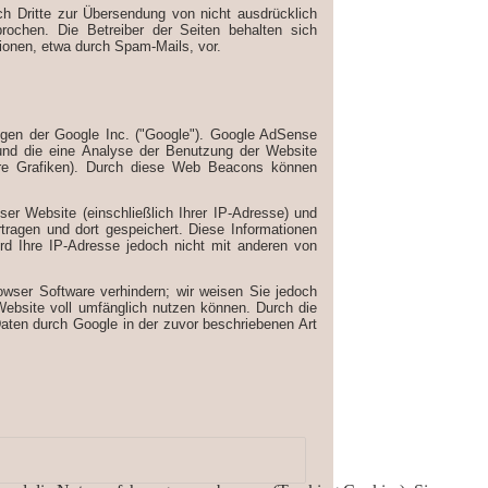
h Dritte zur Übersendung von nicht ausdrücklich
prochen. Die Betreiber der Seiten behalten sich
ionen, etwa durch Spam-Mails, vor.
gen der Google Inc. ("Google"). Google AdSense
und die eine Analyse der Benutzung der Website
re Grafiken). Durch diese Web Beacons können
r Website (einschließlich Ihrer IP-Adresse) und
ragen und dort gespeichert. Diese Informationen
d Ihre IP-Adresse jedoch nicht mit anderen von
rowser Software verhindern; wir weisen Sie jedoch
 Website voll umfänglich nutzen können. Durch die
Daten durch Google in der zuvor beschriebenen Art