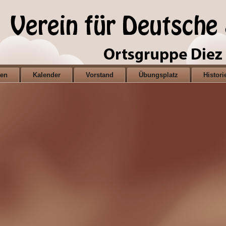
ten
Kalender
Vorstand
Übungsplatz
Histori