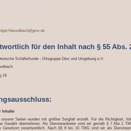
olger.Hasselbach@gmx.de
twortlich für den Inhalt nach § 55 Abs. 
 Deutsche Schäferhunde - Ortsgruppe Diez und Umgebung e.V..
selbach
g 16
ngsausschluss:
r Inhalte
 unserer Seiten wurden mit größter Sorgfalt erstellt. Für die Richtigkeit, Vo
ne Gewähr übernehmen. Als Diensteanbieter sind wir gemäß § 7 Abs.1 TMG
n Gesetzen verantwortlich. Nach §§ 8 bis 10 TMG sind wir als Diensteanbie