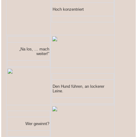
Hoch konzentriert
„Na los, … mach
weiter!“
Den Hund führen, an lockerer
Leine.
Wer gewinnt?