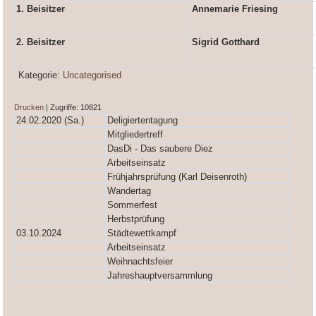
1. Beisitzer
Annemarie Friesing
2. Beisitzer
Sigrid Gotthard
Kategorie:
Uncategorised
Drucken
| Zugriffe: 10821
24.02.2020 (Sa.)
Deligiertentagung
Mitgliedertreff
DasDi - Das saubere Diez
Arbeitseinsatz
Frühjahrsprüfung (Karl Deisenroth)
Wandertag
Sommerfest
Herbstprüfung
03.10.2024
Städtewettkampf
Arbeitseinsatz
Weihnachtsfeier
Jahreshauptversammlung