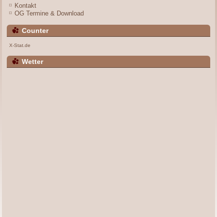
Kontakt
OG Termine & Download
Counter
X-Stat.de
Wetter